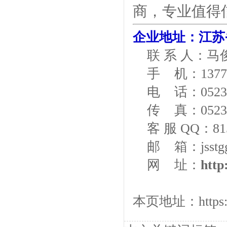
商，专业值得
企业地址：江苏
联 系 人：马
手 机：13775
电 话：0523-
传 真：0523-
客 服 QQ：81
邮 箱：jsstgg
网 址：
http
本页地址：
http