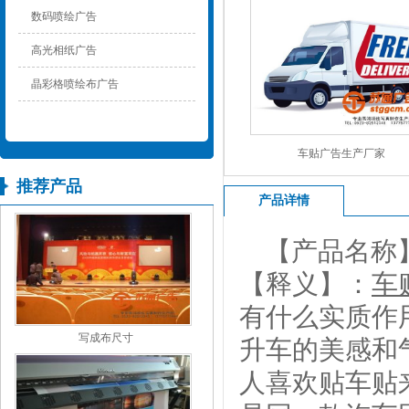
数码喷绘广告
高光相纸广告
晶彩格喷绘布广告
车贴广告生产厂家
推荐产品
产品详情
【产品名称
【释义】：
车
有什么实质作
写成布尺寸
升车的美感和
人喜欢贴车贴