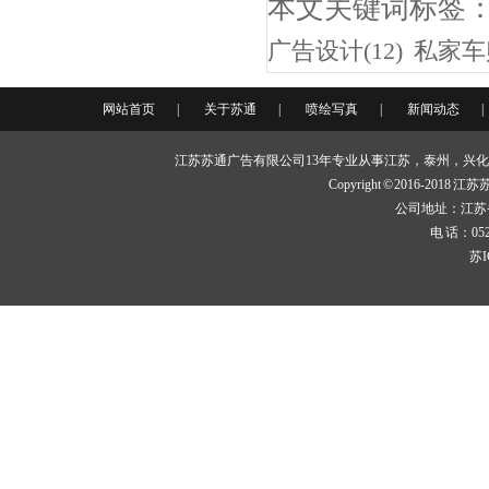
本文关键词标签
广告设计(12)
私家车贴
网站首页
|
关于苏通
|
喷绘写真
|
新闻动态
|
江苏苏通广告有限公司13年专业从事江苏，泰州，兴
Copyright © 2016-20
公司地址：江苏
电 话：0523-
苏I