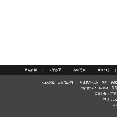
网站首页
|
关于苏通
|
喷绘写真
|
新闻动态
|
江苏苏通广告有限公司13年专业从事江苏，泰州，兴
Copyright © 2016-20
公司地址：江苏
电 话：0523-
苏I